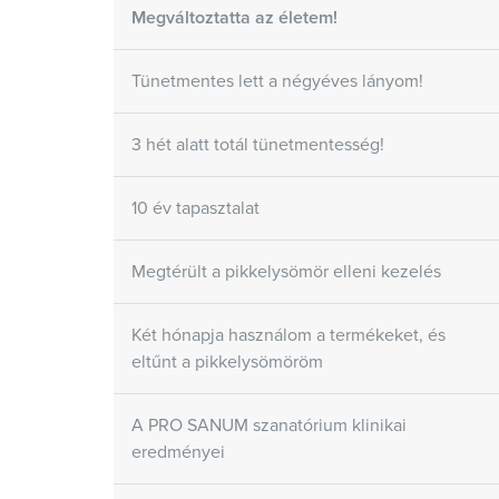
Megváltoztatta az életem!
Tünetmentes lett a négyéves lányom!
3 hét alatt totál tünetmentesség!
10 év tapasztalat
Megtérült a pikkelysömör elleni kezelés
Két hónapja használom a termékeket, és
eltűnt a pikkelysömöröm
A PRO SANUM szanatórium klinikai
eredményei