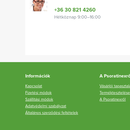
+36 30 821 4260
Hétköznap 9:00–16:00
Információk
A Psoratinexrő
Kapcsolat
Vásárlói tapaszta
Fizetési módok
Terméktesztelés
Szállítási módok
A Psoratinexről
Adatvédelmi szabályzat
Általános szerződési feltételek