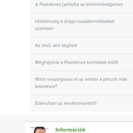
A Psoratinex javította az életminőségemet
Hitetlenség a drága csodatermékekkel
szemben
Az első, ami segített
Meghajolok a Psoratinex termékek előtt!
Miért vesztegesse el az ember a pénzét más
kezelésre?
Elámultam az eredményektől!
Információk