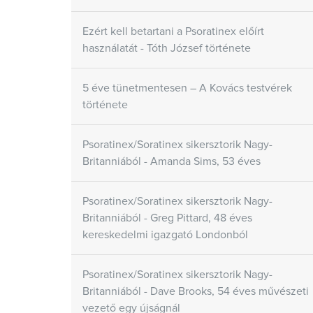
Ezért kell betartani a Psoratinex előírt
használatát - Tóth József története
5 éve tünetmentesen – A Kovács testvérek
története
Psoratinex/Soratinex sikersztorik Nagy-
Britanniából - Amanda Sims, 53 éves
Psoratinex/Soratinex sikersztorik Nagy-
Britanniából - Greg Pittard, 48 éves
kereskedelmi igazgató Londonból
Psoratinex/Soratinex sikersztorik Nagy-
Britanniából - Dave Brooks, 54 éves művészeti
vezető egy újságnál