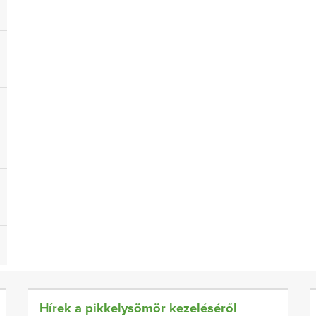
Hírek a pikkelysömör kezeléséről