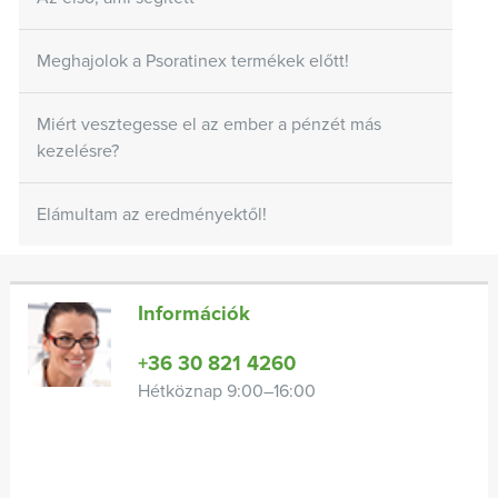
Meghajolok a Psoratinex termékek előtt!
Miért vesztegesse el az ember a pénzét más
kezelésre?
Elámultam az eredményektől!
Információk
+36 30 821 4260
Hétköznap 9:00–16:00