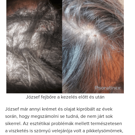
József fejbőre a kezelés előtt és után
József már annyi krémet és olajat kipróbált az évek
során, hogy megszámolni se tudná, de nem járt sok
sikerrel. Az esztétikai problémák mellett természetesen
a viszketés is szörnyű velejárója volt a pikkelysömörnek,