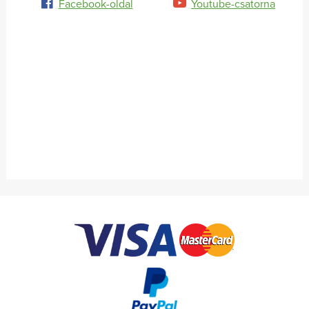
Facebook-oldal
Youtube-csatorna