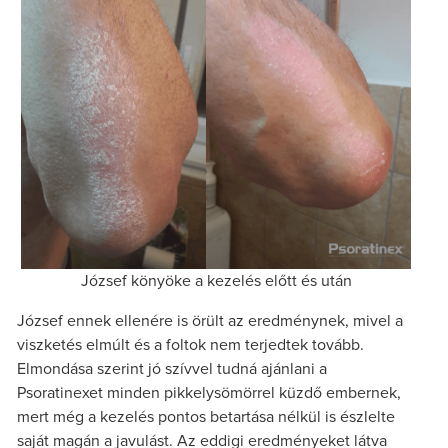
József könyöke a kezelés előtt és után
József ennek ellenére is örült az eredménynek, mivel a
viszketés elmúlt és a foltok nem terjedtek tovább.
Elmondása szerint jó szívvel tudná ajánlani a
Psoratinexet minden pikkelysömörrel küzdő embernek,
mert még a kezelés pontos betartása nélkül is észlelte
saját magán a javulást. Az eddigi eredményeket látva