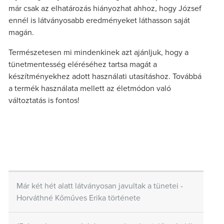
már csak az elhatározás hiányozhat ahhoz, hogy József
ennél is látványosabb eredményeket láthasson saját
magán.
Természetesen mi mindenkinek azt ajánljuk, hogy a
tünetmentesség eléréséhez tartsa magát a
készítményekhez adott használati utasításhoz. Továbbá
a termék használata mellett az életmódon való
változtatás is fontos!
Már két hét alatt látványosan javultak a tünetei -
Horváthné Kőműves Erika története