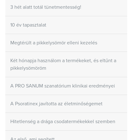
3 hét alatt totál tünetmentesség!
10 év tapasztalat
Megtérült a pikkelysömör elleni kezelés
Két hónapja használom a termékeket, és eltűnt a
pikkelysömöröm
A PRO SANUM szanatórium klinikai eredményei
A Psoratinex javította az életminőségemet
Hitetlenség a drága csodatermékekkel szemben
Az első, ami segített