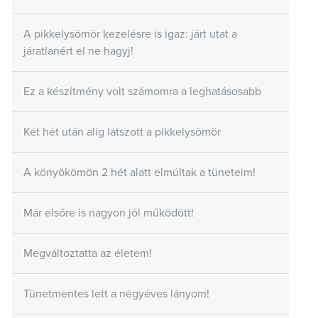
A pikkelysömör kezelésre is igaz: járt utat a
járatlanért el ne hagyj!
Ez a készítmény volt számomra a leghatásosabb
Két hét után alig látszott a pikkelysömör
A könyökömön 2 hét alatt elmúltak a tüneteim!
Már elsőre is nagyon jól működött!
Megváltoztatta az életem!
Tünetmentes lett a négyéves lányom!