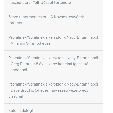
használatát - Tóth József története
5 éve tünetmentesen – A Kovács testvérek
története
Psoratinex/Soratinex sikersztorik Nagy-Britanniából
- Amanda Sims, 53 éves
Psoratinex/Soratinex sikersztorik Nagy-Britanniából
- Greg Pittard, 48 éves kereskedelmi igazgató
Londonból
Psoratinex/Soratinex sikersztorik Nagy-Britanniából
- Dave Brooks, 54 éves művészeti vezető egy
újságnál
Katona dolog!