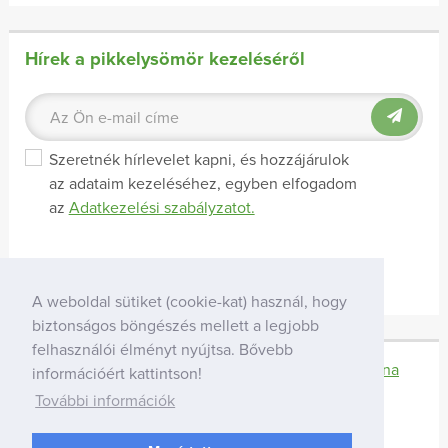
Hírek a pikkelysömör kezeléséről
Szeretnék hírlevelet kapni, és hozzájárulok
az adataim kezeléséhez, egyben elfogadom
az
Adatkezelési szabályzatot.
A weboldal sütiket (cookie-kat) használ, hogy
biztonságos böngészés mellett a legjobb
felhasználói élményt nyújtsa. Bővebb
Facebook-oldal
Youtube-csatorna
információért kattintson!
További információk