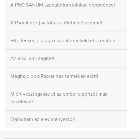
A PRO SANUM szanatórium klinikai eredményei
A Psoratinex javította az életminőségemet
Hitetlenség a drága csodatermékekkel szemben
Az első, ami segített
Meghajolok a Psoratinex termékek előtt!
Miért vesztegesse el az ember a pénzét más
kezelésre?
Elámultam az eredményektől!