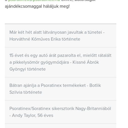
ajándékcsomaggal háláljuk meg!
Már két hét alatt látványosan javultak a tünetei -
Horváthné Kőműves Erika története
15 évet és egy autó árát pazarolta el, mielőtt rátalált
a pikkelysömör gyógymódjára - Kissné Ábrók
Gyöngyi története
Bátran ajánlja a Psoratinex termékeket - Botlik
Szilvia története
Psoratinex/Soratinex sikersztorik Nagy-Britanniából
- Andy Taylor, 56 éves