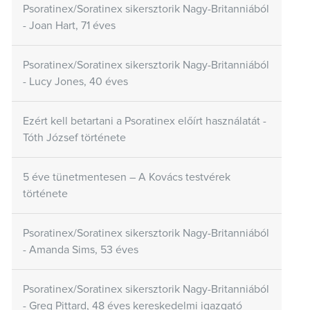
Psoratinex/Soratinex sikersztorik Nagy-Britanniából
- Joan Hart, 71 éves
Psoratinex/Soratinex sikersztorik Nagy-Britanniából
- Lucy Jones, 40 éves
Ezért kell betartani a Psoratinex előírt használatát -
Tóth József története
5 éve tünetmentesen – A Kovács testvérek
története
Psoratinex/Soratinex sikersztorik Nagy-Britanniából
- Amanda Sims, 53 éves
Psoratinex/Soratinex sikersztorik Nagy-Britanniából
- Greg Pittard, 48 éves kereskedelmi igazgató