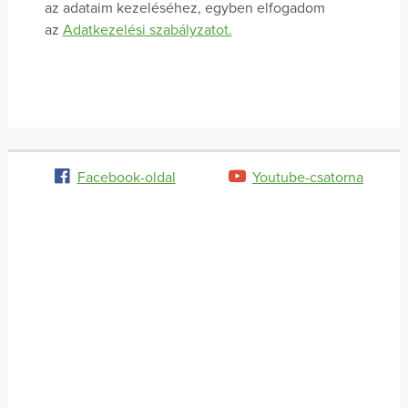
az adataim kezeléséhez, egyben elfogadom
az
Adatkezelési szabályzatot.
Facebook-oldal
Youtube-csatorna