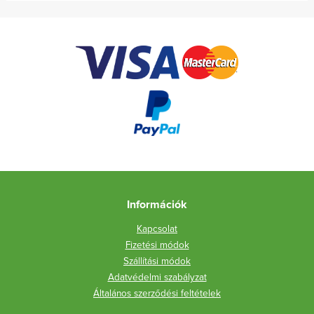
Információk
Kapcsolat
Fizetési módok
Szállítási módok
Adatvédelmi szabályzat
Általános szerződési feltételek