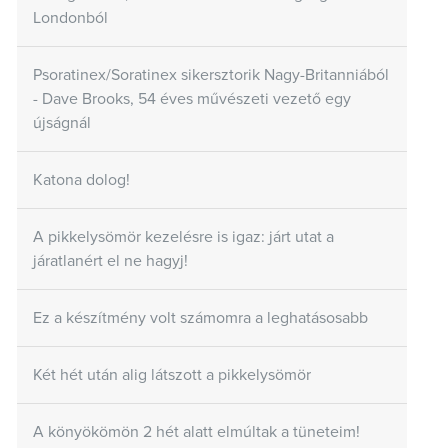
Londonból
Psoratinex/Soratinex sikersztorik Nagy-Britanniából
- Dave Brooks, 54 éves művészeti vezető egy
újságnál
Katona dolog!
A pikkelysömör kezelésre is igaz: járt utat a
járatlanért el ne hagyj!
Ez a készítmény volt számomra a leghatásosabb
Két hét után alig látszott a pikkelysömör
A könyökömön 2 hét alatt elmúltak a tüneteim!