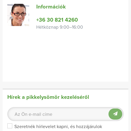
Információk
+36 30 821 4260
Hétköznap 9:00–16:00
Hírek a pikkelysömör kezeléséről
Szeretnék hírlevelet kapni, és hozzájárulok