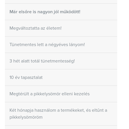
Már elsőre is nagyon jól működött!
Megváltoztatta az életem!
Tünetmentes lett a négyéves lányom!
3 hét alatt totál tünetmentesség!
10 év tapasztalat
Megtérült a pikkelysömör elleni kezelés
Két hónapja használom a termékeket, és eltűnt a
pikkelysömöröm