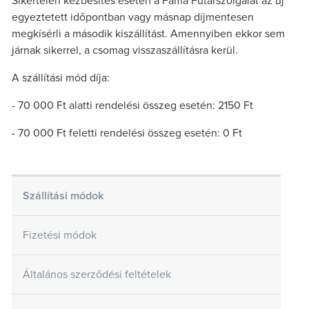
Sikertelen kézbesítés esetén a Fáma Futárszolgálat az új
egyeztetett időpontban vagy másnap díjmentesen
megkísérli a második kiszállítást. Amennyiben ekkor sem
járnak sikerrel, a csomag visszaszállításra kerül.
A szállítási mód díja:
- 70 000 Ft alatti rendelési összeg esetén: 2150 Ft
- 70 000 Ft feletti rendelési összeg esetén: 0 Ft
Szállítási módok
Fizetési módok
Általános szerződési feltételek