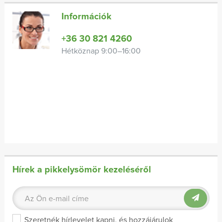
Információk
+36 30 821 4260
Hétköznap 9:00–16:00
Hírek a pikkelysömör kezeléséről
Szeretnék hírlevelet kapni, és hozzájárulok