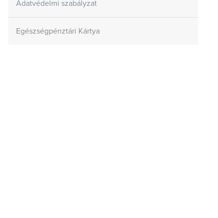
Adatvédelmi szabályzat
Egészségpénztári Kártya