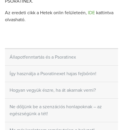
PSORATINEX.
Az eredeti cikk a Hetek onlin felületeén,
IDE
kattintva
olvasható.
Állapotfenntartás és a Psoratinex
Így használja a Psoratinexet hajas fejbőrön!
Hogyan vegyük észre, ha át akarnak verni?
Ne dőljünk be a szenzációs honlapoknak – az
egészségünk a tét!