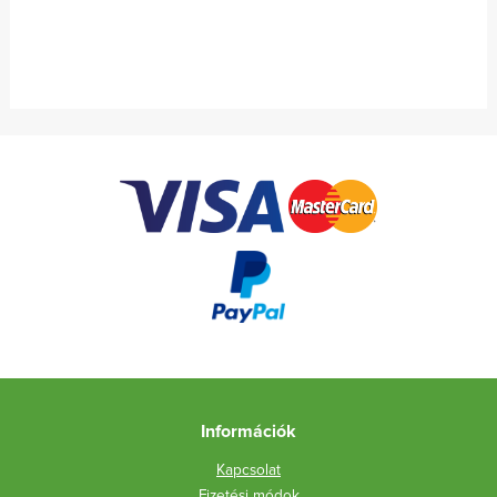
Információk
Kapcsolat
Fizetési módok