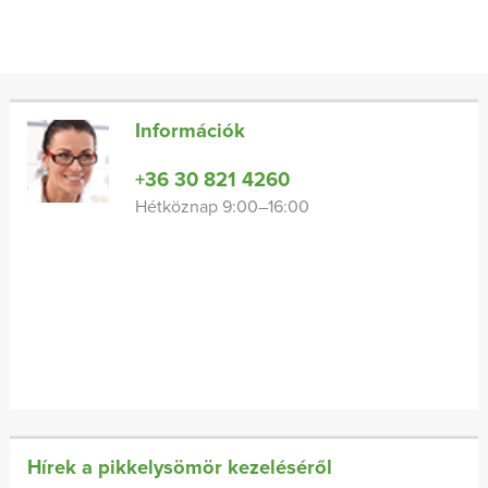
Információk
+36 30 821 4260
Hétköznap 9:00–16:00
Hírek a pikkelysömör kezeléséről