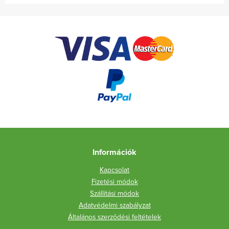
Információk
Kapcsolat
Fizetési módok
Szállítási módok
Adatvédelmi szabályzat
Általános szerződési feltételek