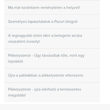
Ma már korántsem reménytelen a helyzet!
Személyes tapasztalatok a Pszori blogról
A legnagyobb öröm látni a betegeim arcára
visszatérő mosolyt
Pikkelysömör - Úgy távolodtak tőle, mint egy
leprástól.
Újra a patikákban a pikkelysömör ellenszere
Pikkelysömör - újra elérhető a természetes
megoldás!