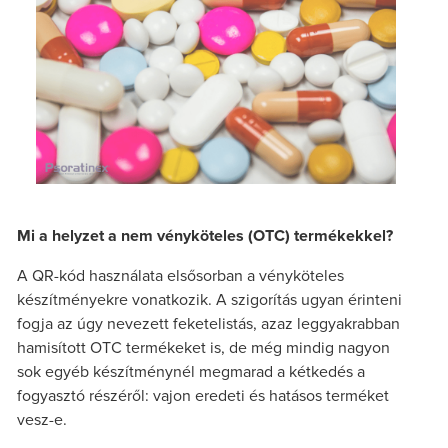
Mi a helyzet a nem vényköteles (OTC) termékekkel?
A QR-kód használata elsősorban a vényköteles
készítményekre vonatkozik. A szigorítás ugyan érinteni
fogja az úgy nevezett feketelistás, azaz leggyakrabban
hamisított OTC termékeket is, de még mindig nagyon
sok egyéb készítménynél megmarad a kétkedés a
fogyasztó részéről: vajon eredeti és hatásos terméket
vesz-e.