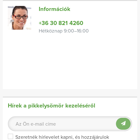
Információk
+36 30 821 4260
Hétköznap 9:00–16:00
Hírek a pikkelysömör kezeléséről
Szeretnék hírlevelet kapni, és hozzájárulok