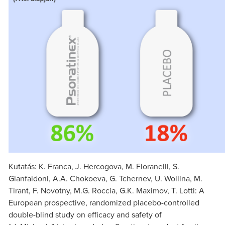
Kutatás: K. Franca, J. Hercogova, M. Fioranelli, S.
Gianfaldoni, A.A. Chokoeva, G. Tchernev, U. Wollina, M.
Tirant, F. Novotny, M.G. Roccia, G.K. Maximov, T. Lotti: A
European prospective, randomized placebo-controlled
double-blind study on efficacy and safety of