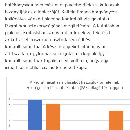
hatékonysága nem más, mint placeboeffektus, kutatások
bizonyítják az ellenkezőjét. Katlein Franca bőrgyógyász
kollégáival végzett placebo-kontrollált vizsgálatot a
Psoratinex hatékonyságának megítélésére. A kutatásban
plakkos psoriasisban szenvedő betegek vettek részt,
akiket véletlenszerűen osztottak valódi és
kontrollcsoportba. A készítményeket mindannyian
átlátszatlan, egyforma csomagolásban kapták, így a
kontrollcsoportnak fogalma sem volt róla, hogy egy
ismert kozmetikai család termékeit kapta.