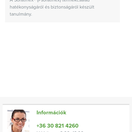
A Soratinex® (Psoratinex) termékcsalád
hatékonyságáról és biztonságáról készült
tanulmány.
Információk
+36 30 821 4260