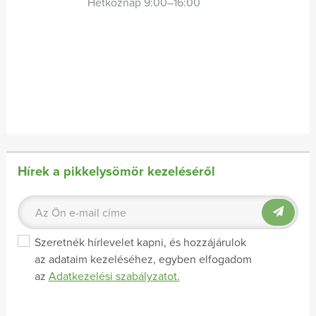
Hétköznap 9:00–16:00
Hírek a pikkelysömör kezeléséről
Szeretnék hírlevelet kapni, és hozzájárulok
az adataim kezeléséhez, egyben elfogadom
az
Adatkezelési szabályzatot.