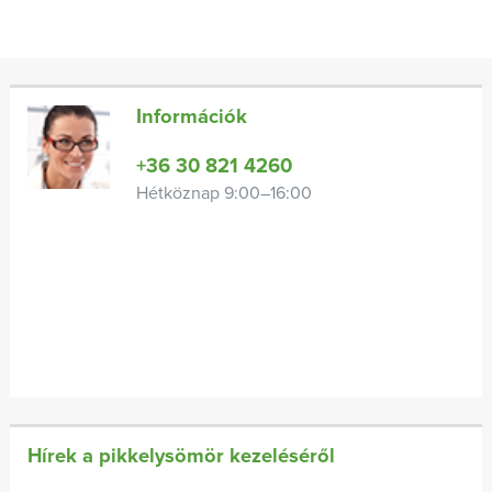
Információk
+36 30 821 4260
Hétköznap 9:00–16:00
Hírek a pikkelysömör kezeléséről