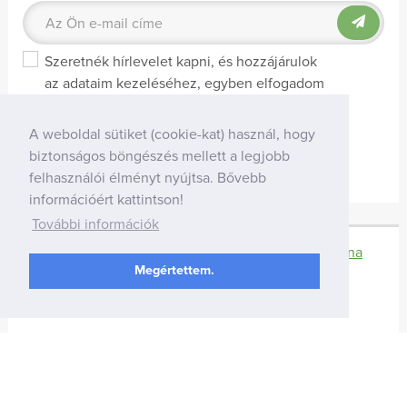
Szeretnék hírlevelet kapni, és hozzájárulok
az adataim kezeléséhez, egyben elfogadom
az
Adatkezelési szabályzatot.
A weboldal sütiket (cookie-kat) használ, hogy
biztonságos böngészés mellett a legjobb
felhasználói élményt nyújtsa. Bővebb
információért kattintson!
További információk
Facebook-oldal
Youtube-csatorna
Megértettem.