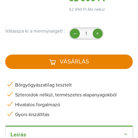
52 990 Ft Áfa nélkül
Válassza ki a mennyiséget! :
–
+
VÁSÁRLÁS
Bőrgyógyászatilag tesztelt
Szteroidok nélkül, természetes alapanyagokból
Hivatalos forgalmazó
Gyors kiszállítás
Leírás