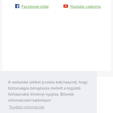
Facebook-oldal
Youtube-csatorna
A weboldal sütiket (cookie-kat) használ, hogy
biztonságos böngészés mellett a legjobb
felhasználói élményt nyújtsa. Bővebb
információért kattintson!
További információk