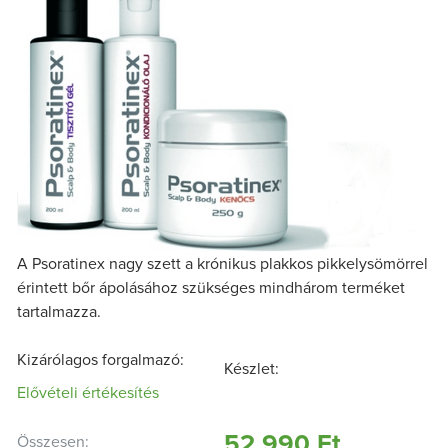
A Psoratinex nagy szett a krónikus plakkos pikkelysömörrel
érintett bőr ápolásához szükséges mindhárom terméket
tartalmazza.
Kizárólagos forgalmazó:
Készlet:
Elővételi értékesítés
52 990 Ft
Összesen: