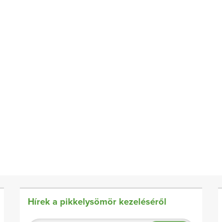
Hírek a pikkelysömör kezeléséről