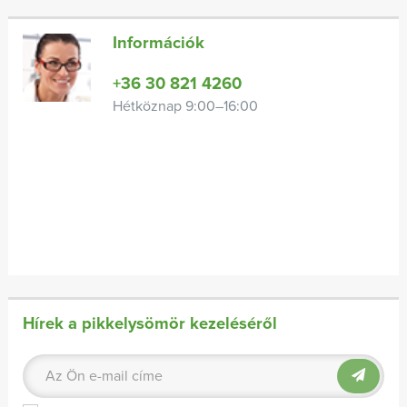
Információk
+36 30 821 4260
Hétköznap 9:00–16:00
Hírek a pikkelysömör kezeléséről