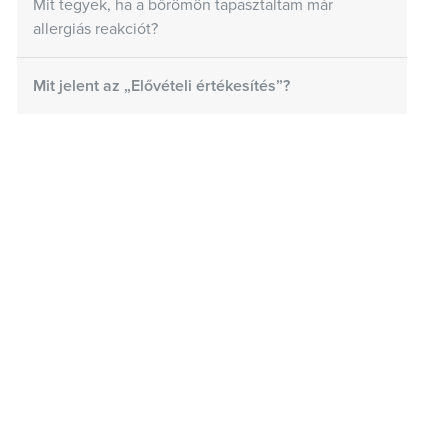
Mit tegyek, ha a bőrömön tapasztaltam már
allergiás reakciót?
Mit jelent az „Elővételi értékesítés”?