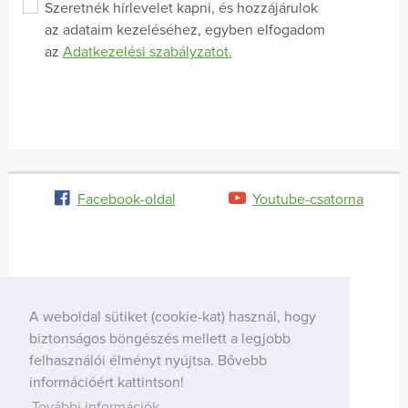
Szeretnék hírlevelet kapni, és hozzájárulok
az adataim kezeléséhez, egyben elfogadom
az
Adatkezelési szabályzatot.
Facebook-oldal
Youtube-csatorna
A weboldal sütiket (cookie-kat) használ, hogy
biztonságos böngészés mellett a legjobb
felhasználói élményt nyújtsa. Bővebb
információért kattintson!
További információk